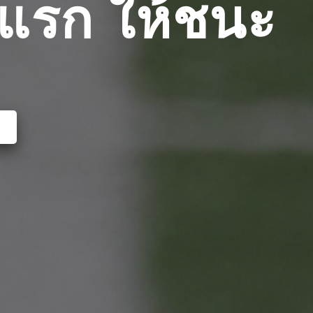
งแรก ให้ชนะ