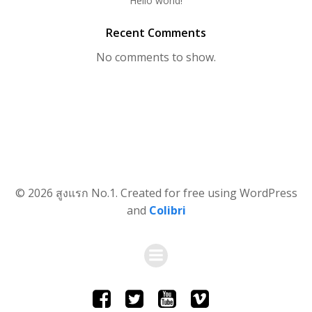
Hello world!
Recent Comments
No comments to show.
© 2026 สูงแรก No.1. Created for free using WordPress
and
Colibri